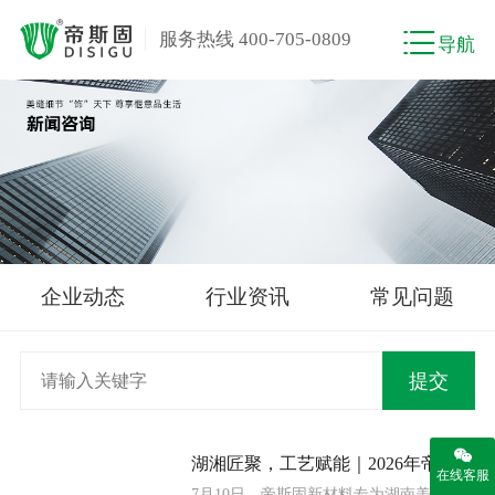
服务热线 400-705-0809
导航
企业动态
行业资讯
常见问题
湖湘匠聚，工艺赋能｜2026年帝斯固美缝工艺技术交流会（长沙站）成功举办！
在线客服
7月10日，帝斯固新材料专为湖南美缝从