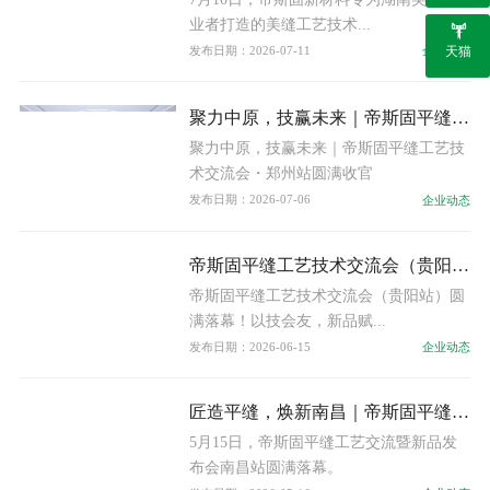
业者打造的美缝工艺技术...
天猫
发布日期：2026-07-11
企业动态
聚力中原，技赢未来｜帝斯固平缝工艺技术交流会・郑州站圆满收官
聚力中原，技赢未来｜帝斯固平缝工艺技
术交流会・郑州站圆满收官
发布日期：2026-07-06
企业动态
帝斯固平缝工艺技术交流会（贵阳站）圆满落幕！以技会友，新品赋能
帝斯固平缝工艺技术交流会（贵阳站）圆
满落幕！以技会友，新品赋...
发布日期：2026-06-15
企业动态
匠造平缝，焕新南昌｜帝斯固平缝工艺交流暨新品发布会圆满落幕
5月15日，帝斯固平缝工艺交流暨新品发
布会南昌站圆满落幕。