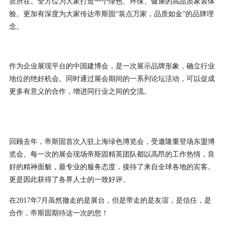
质所在。全方位为大家打造一个绿色、环保、健康的高品质家装体
验。更加有深度为大家传达帝斯固“装点万家，品质如金”的品牌理
念。
作为企业展现平台的中国建博会，是一次展示品牌形象，确立行业
地位的绝好机会。同时通过展会期间的一系列论坛活动，可以促成
更多有意义的合作，增进同行业之间的交流。
回顾去年，帝斯固首次入驻上海绿色博览会，受邀隆重登场东盟博
览会。每一次的展会现场帝斯固精英团队都以高昂的工作热情，良
好的精神面貌，最专业的服务态度，接待了来自全球各地的宾客。
更是因此获得了各界人士的一致好评。
在2017年7月虽然撤走的是展台，但是带走的是友谊，是信任，是
合作，帝斯固期待这一次的您！