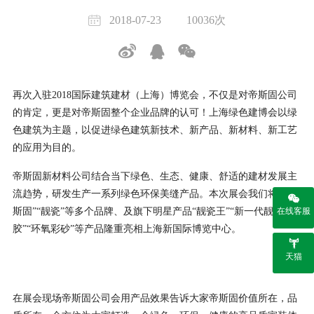
2018-07-23
10036次
再次入驻2018国际建筑建材（上海）博览会，不仅是对帝斯固公司
的肯定，更是对帝斯固整个企业品牌的认可！上海绿色建博会以绿
色建筑为主题，以促进绿色建筑新技术、新产品、新材料、新工艺
的应用为目的。
帝斯固新材料公司结合当下绿色、生态、健康、舒适的建材发展主
流趋势，研发生产一系列绿色环保美缝产品。本次展会我们将携“帝
斯固”“靓瓷”等多个品牌、及旗下明星产品“靓瓷王”“新一代靓瓷
在线客服
胶”“环氧彩砂”等产品隆重亮相上海新国际博览中心。
天猫
在展会现场帝斯固公司会用产品效果告诉大家帝斯固价值所在，品