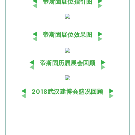
帝斯固展位指引图
帝斯固展位效果图
帝斯固历届展会回顾
2018武汉建博会盛况回顾