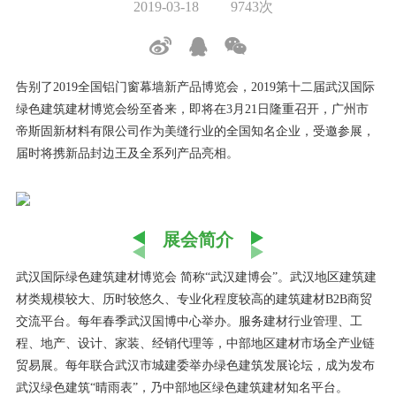
2019-03-18
9743次
告别了2019全国铝门窗幕墙新产品博览会，2019第十二届武汉国际
绿色建筑建材博览会纷至沓来，即将在3月21日隆重召开，广州市
帝斯固新材料有限公司作为美缝行业的全国知名企业，受邀参展，
届时将携新品封边王及全系列产品亮相。
展会简介
武汉国际绿色建筑建材博览会 简称“武汉建博会”。
武汉地区建筑建
材类规模较大、历时较悠久、专业化程度较高的建筑建材B2B商贸
交流平台。
每年春季武汉国博中心举办。服务建材行业管理、工
程、地产、设计、家装、经销代理等，中部地区建材市场全产业链
贸易展。每年联合武汉市城建委举办绿色建筑发展论坛，
成为发布
武汉绿色建筑“晴雨表”，乃中部地区绿色建筑建材知名平台。