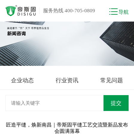
服务热线 400-705-0809
导航
企业动态
行业资讯
常见问题
匠造平缝，焕新南昌｜帝斯固平缝工艺交流暨新品发布
会圆满落幕