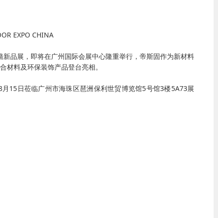
OR EXPO CHINA
OR门窗幕墙新品展，即将在广州国际会展中心隆重举行，帝斯固作为新材料
合材料及环保装饰产品登台亮相。
-8月15日莅临广州市海珠区琶洲保利世贸博览馆5号馆3楼5A73展