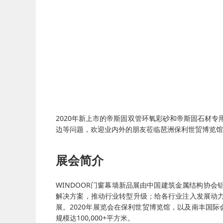
2020年新上市的帝斯固双管环氧彩砂和帝斯固石材
边等问题，欢迎业内外的朋友莅临琶洲保利世贸博览馆5
展会简介
WINDOOR门窗幕墙新品展由中国建筑金属结构协
解决方案，推动行业转型升级；给各行业注入发展动
展。2020年展览会在保利世贸博览馆，以及南丰国际
规模达100,000+平方米。