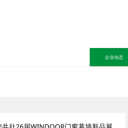
企业动态
共赴26届WINDOOR门窗幕墙新品展