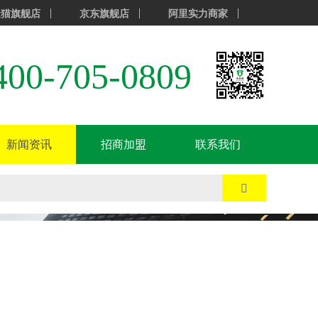
天猫旗舰店
京东旗舰店
阿里实力商家
400-705-0809
新闻资讯
招商加盟
联系我们