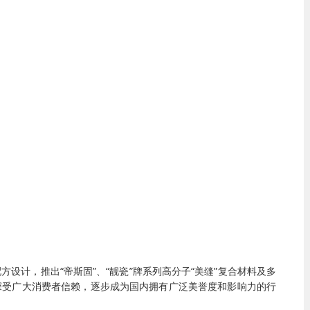
设计，推出“帝斯固”、“靓瓷”牌系列高分子“美缝”复合材料及多
深受广大消费者信赖，逐步成为国内拥有广泛美誉度和影响力的行