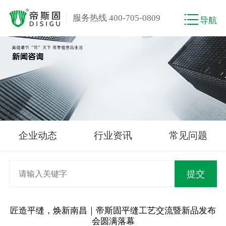
服务热线 400-705-0809
导航
企业动态
行业资讯
常见问题
匠造平缝，焕新南昌｜帝斯固平缝工艺交流暨新品发布
会圆满落幕