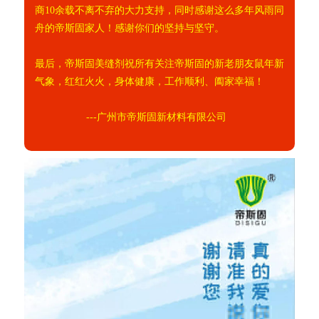
商10余
载不离不弃的大力支持，同时感谢这么多年风雨同
舟的帝斯固家人！感谢你们的坚持与坚守。
最后，帝斯固美缝剂祝所有关注帝斯固的新老朋友鼠年新
气象，红红火火，身体健康，工作顺利、阖家幸福！
---广州市帝斯固新材料有限公司