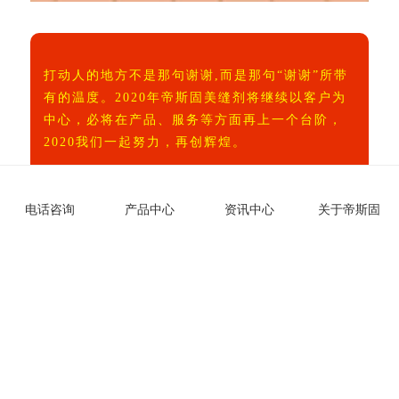
打动人的地方不是那句谢谢
,而是那句“谢谢”所带
有的
温度。2020年帝斯固美缝剂将继续以客户为
中心，必将在产品、服务等方面再上一个台阶，
2020我们一起努力，再创辉煌。
电话咨询
产品中心
资讯中心
关于帝斯固
上一篇：帝斯固新材料年会-2020年我们再创辉煌