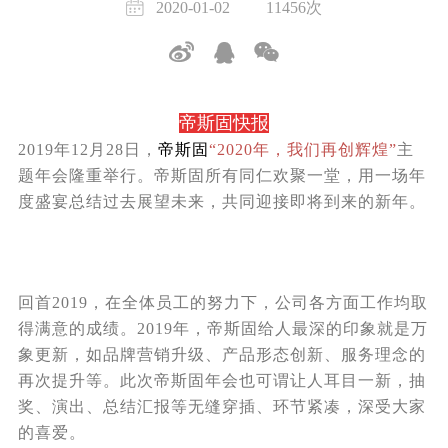
2020-01-02
11456次
帝斯固快报
2019年12月28日，
帝斯固
“2020年，我们再创辉煌”
主
题年会
隆重举行。帝斯固所有同仁
欢聚一堂，用一场年
度盛宴总结过去展望未来，共同迎接即将到来的新年。
回首2019，在全体员工的努力下，公司各方面工作均取
得满意的成绩。2019年，帝斯固给人最深的印象就是万
象更新，如
品牌营销升级、产品形态创新、服务理念的
再次提升
等。此次帝斯固年会也可谓让人耳目一新，抽
奖、演出、总结汇报等无缝穿插、环节紧凑，深受大家
的喜爱。