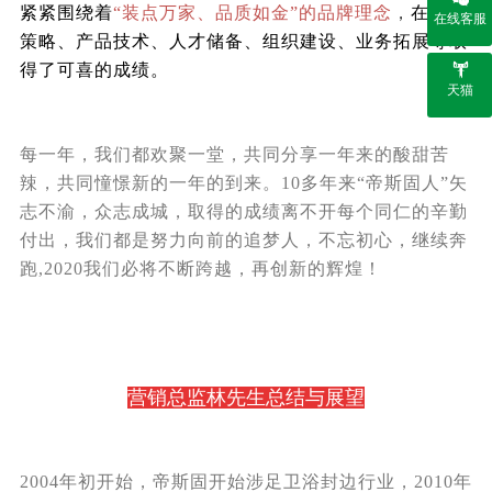
紧紧围绕着
“装点万家、品质如金”的品牌理念
，
在市场
在线客服
策略、产品技术、人才储备、组织建设、业务拓展等取
得了可喜的成绩。
天猫
每一年，我们都欢聚一堂，共同分享一年来的酸甜苦
辣，共同憧憬新的一年的到来。10
多年来“帝斯固人”矢
志不渝，众志成城，取得的成绩离不开每个同仁的辛勤
付出，我们都是努力向前的追梦人，不忘初心，继续奔
跑,2020我们必将不断跨越，再创新的辉煌！
营销总监林先生总结与展望
2004年初开始，帝斯固开始涉足卫浴封边行业，2010年