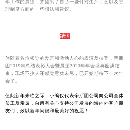
年工作的展望，
并提出了自己一些针对生产工艺以及管
理制度方面的一些想法和建议。
结语
伴随着各位领导的发言和激动人心的表演及抽奖，
帝斯
固2019年总结表彰大会暨展望2020年年会盛典圆满结
束
，现场不少人还感觉意犹未尽，已开始期待下一次年
会了。
值此新年来临之际，小编仅代表帝斯固公司向公司全体
员工及亲属，向所有关心支持公司发展的海内外客户朋
友们，致以新年问候和最美好的祝愿！