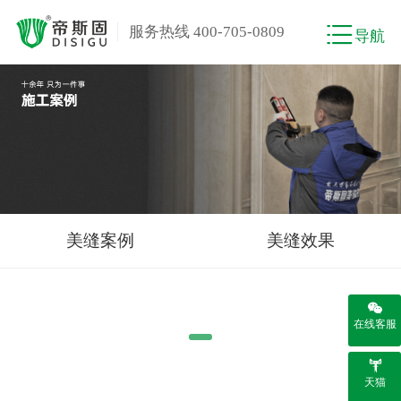
服务热线 400-705-0809
导航
美缝案例
美缝效果
在线客服
天猫