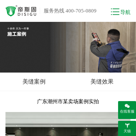
服务热线 400-705-0809
导航
美缝案例
美缝效果
广东潮州市某卖场案例实拍
在线客服
天猫