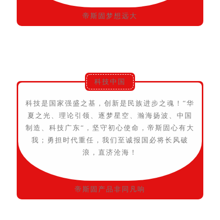
帝斯固梦想远大
科技中国
科技是国家强盛之基，创新是民族进步之魂！“华
夏之光、理论引领、逐梦星空、瀚海扬波、中国
制造、科技广东“，坚守初心使命，帝斯固心有大
我；勇担时代重任，我们至诚报国必将长风破
浪，直济沧海！
帝斯固产品非同凡响