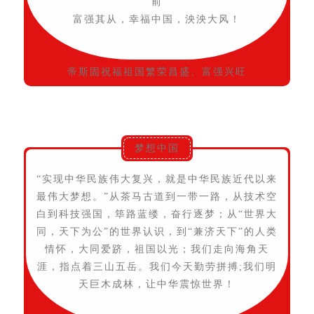
前
富强其从，幸福中国，泱泱大风！
帝斯固祝福祖国繁荣昌盛、富强兴旺
梦想中国
“实现中华民族伟大复兴，就是中华民族近代以来
最伟大梦想。”从茶马古道到一带一路，从技术空
白到科技强国，筚路蓝缕，奋行逐梦；从“世界大
同，天下为公”的世界认识，到“兼济天下”的人类
情怀，大同爱跻，祖国以光；我们走向海角天
涯，指点着三山五岳。我们今天勤劳拼搏;我们明
天巨木成林，让中华震惊世界！