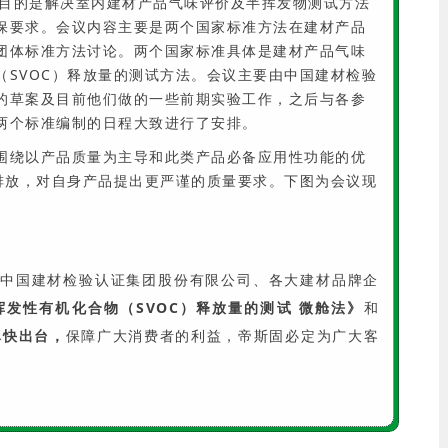
目的是解决室内建材产品气味评价及半挥发物测试方法
保要求。会议内容主要是两个国家标准方法在建材产品
团体标准方法讨论。两个国家标准具体是建材产品气味
（SVOC）释放量的测试方法。会议主要由中国建材检验
的草案及目前他们做的一些前期实验工作，之后与各参
两个标准编制的日程大致进行了安排。
围绕以产品质量为主导和此类产品必备应用性功能的优
C排放，对自身产品提出更严谨的质量要求。下图为会议现
中国建材检验认证集团股份有限公司、各大建材品牌企
发性有机化合物（SVOC）释放量的测试 微舱法》
和
尽快出台，
保障广大消费者的利益，帝斯固必定为广大客