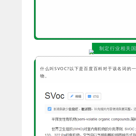
制定行业相关
什么叫SVOC?以下是百度百科对于该名词
物。