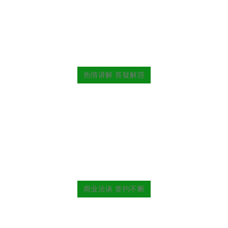
热情讲解 答疑解惑
商业洽谈 签约不断