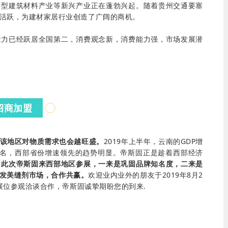
新型建筑材料产业等新兴产业正在蓬勃兴起。随着贵州交通要塞
活跃，为建材家居行业创造了广阔的商机。
能力已经跃居全国第二，消费观念新，消费能力强，市场发展潜
招商加盟
该地区对物质需求也会越旺盛。
2019年上半年，云南的GDP增
第二名，西部省份增速领先的趋势明显。帝斯固正是趁着西部经济
，
此次帝斯固来西部地区参展，一来是巩固品牌知名度，二来是
发美缝剂市场，合作共赢。
欢迎业内业外的朋友于2019年8月2
8展位参观洽谈合作，帝斯固诚挚期盼您的到来.