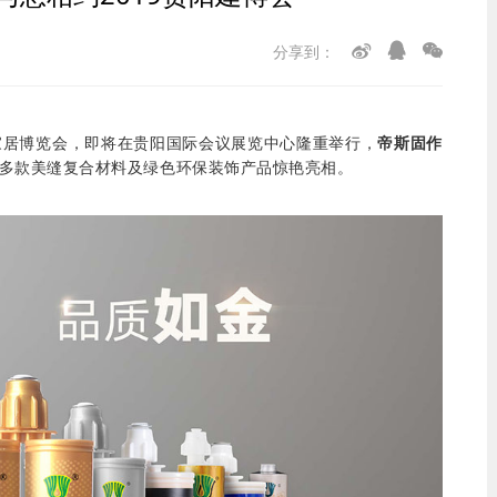
分享到：
建材家居博览会，即将在贵阳国际会议展览中心隆重举行，
帝斯固作
多款美缝复合材料及绿色环保装饰产品惊艳亮相。