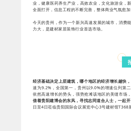
业，健康医药养生产业，高效农业，文化旅游业，
全面打开，信息工程的不断完善，整体商业气氛愈加
今天的贵州，作为一个新兴高速发展的城市，消费
力大，是建材家居装饰行业首选市场。
经济基础决定上层建筑，哪个地区的经济增长越快，
速为9.2%，全国第一，贵州以9.0%的增速位列
依然高速增长的势头，强势抢滩该地区的美缝市场
借着贵阳建博会的东风，寻找志同道合人士，一起开
日至4日莅临贵阳国际会议展览中心3号建材馆T36