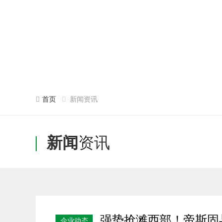
首页
新闻资讯
新闻
资讯
强势抢滩西部！帝斯固与
企业动态