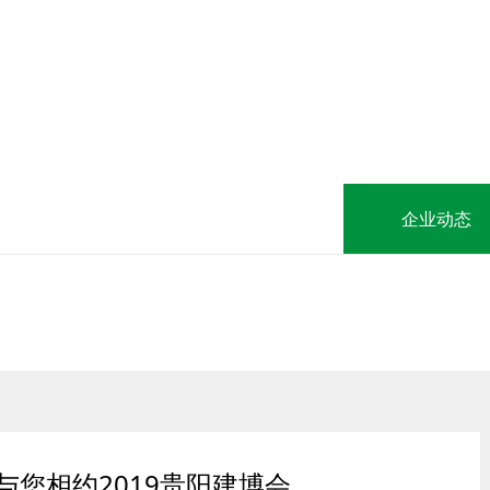
企业动态
您相约2019贵阳建博会