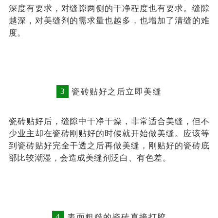
深度有要求，对缝隙两侧的干净程度也有要求。缝隙
越深，对美缝剂的需求量也越多，也增加了清缝的难
度。
3
瓷砖贴好之后立即美缝
瓷砖贴好后，缝隙中干净干燥，非常适合美缝，但不
少业主却在瓷砖刚贴好的时候就开始做美缝。应该等
到瓷砖贴好完全干透之后再做美缝，刚贴好的瓷砖底
部比较潮湿，会造成美缝剂泛白、有色差。
4
表面粗糙的瓷砖直接打胶