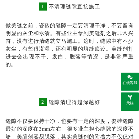
1
不清理缝隙直接施工
做美缝之前，瓷砖的缝隙一定要清理干净，不要留有
明显的灰尘和水渍。有些业主拿到美缝剂之后非常兴
奋，没有进行清缝就立马施工。这时，缝隙中有不少
灰尘，有些很潮湿，还有明显的填缝痕迹。美缝剂打
进去会出现不干、发白、脱落等情况，是非常严重
的。
在线客服
2
缝隙清理得越深越好
天猫
缝隙不仅要保持干净，也要有一定的深度，瓷砖缝隙
最好的深度在3mm左右。很多业主担心缝隙的深度不
够，美缝剂容易脱落，其实美缝剂的附着力不仅仅对