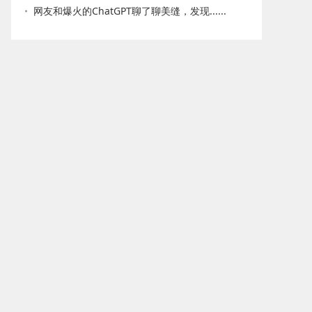
网友和爆火的ChatGPT聊了聊美缝，发现......