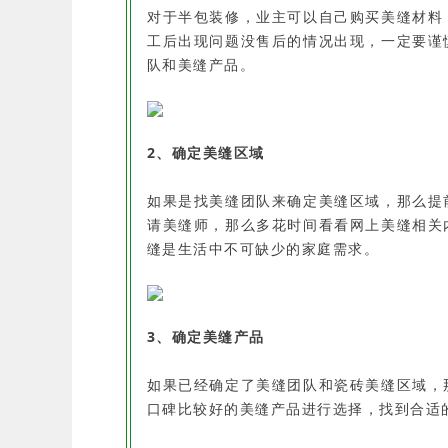
对于半包装修，业主可以自己购买美缝材料
工后出现问题没售后的情况出现，一定要谨
队和美缝产品。
2、确定美缝区域
如果是找美缝团队来确定美缝区域，那么提
请美缝师，那么多花时间看看网上美缝相关
缝是生活中不可缺少的家庭需求。
3、确定美缝产品
如果已经确定了美缝团队和瓷砖美缝区域，
口碑比较好的美缝产品进行选择，找到合适