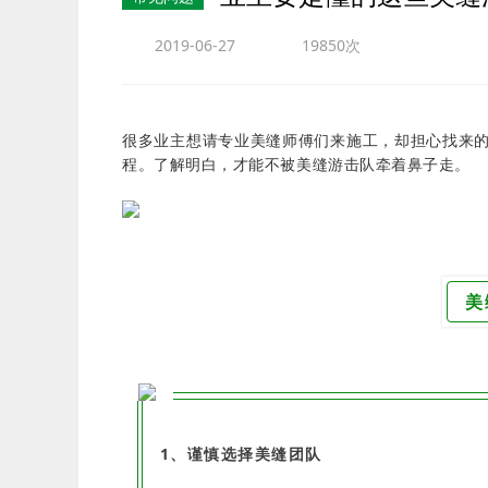
2019-06-27
19850次
很多业主想请专业美缝师傅们来施工，却担心找来
程。了解明白，才能不被美缝游击队牵着鼻子走。
美
1、谨慎选择美缝团队