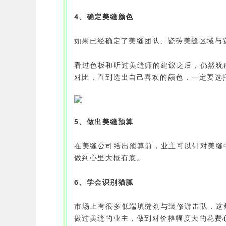
4、确定美缝颜色
如果已经确定了美缝团队、瓷砖美缝区域与
看过色板和听过美缝师的建议之后，仍然犹
对比，直到选出自己喜欢的颜色，一定要选
5、做出美缝预算
在美缝公司给出预算前，业主可以针对美缝
做到心里大概有底。
6、学会识别猫腻
市场上有很多低端填缝剂与装修游击队，这
做过美缝的业主，做到对价格幅度大的花费