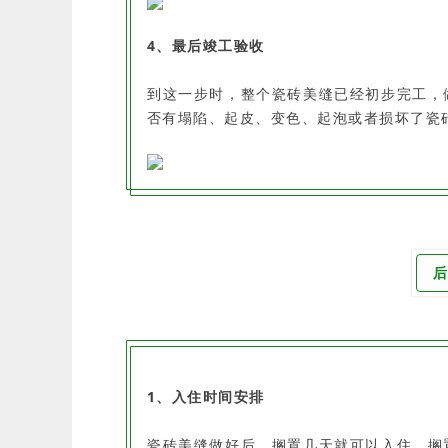
4、最后竣工验收
到这一步时，整个瓷砖美缝已经初步完工，
否有塌陷、起皮、变色、起泡或者损坏了瓷
1、入住时间安排
瓷砖美缝做好后，搁置几天就可以入住，搁