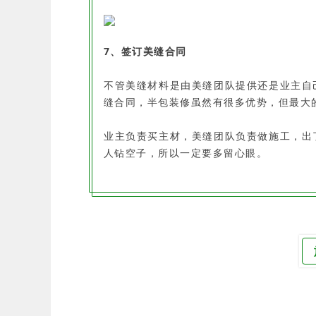
7、签订美缝合同
不管美缝材料是由美缝团队提供还是业主自
缝合同，半包装修虽然有很多优势，但最大
业主负责买主材，美缝团队负责做施工，出
人钻空子，所以一定要多留心眼。