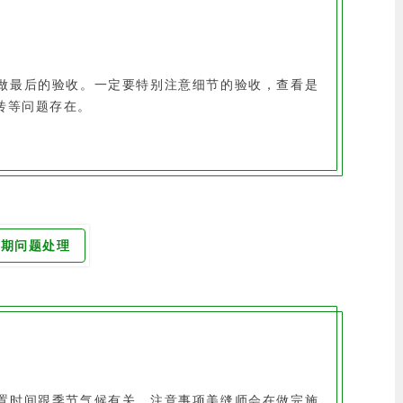
做最后的验收。一定要特别注意细节的验收，查看是
砖等问题存在。
后期问题处理
置时间跟季节气候有关，注意事项美缝师会在做完施