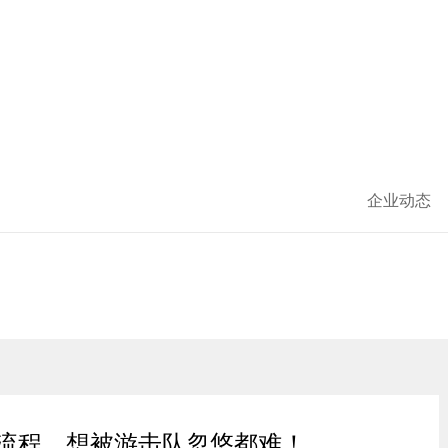
企业动态
流程，想被游击队忽悠都难！