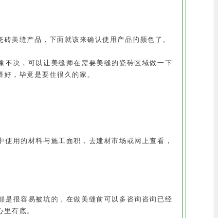
瓷砖美缝产品，下面就该来确认使用产品的颜色了。
豫不决，可以让美缝师在需要美缝的瓷砖区域做一下
择好，毕竟是要住很久的家。
中使用的材料与施工面积，去建材市场或网上查看，
都是很容易被坑的，在做美缝前可以多咨询咨询已经
心里有底。