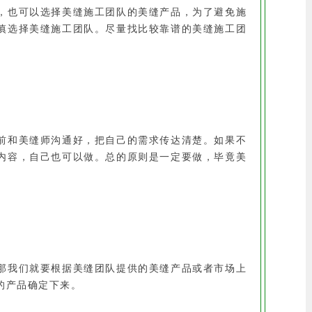
，也可以选择美缝施工团队的美缝产品，为了避免施
慎选择美缝施工团队。尽量找比较靠谱的美缝施工团
前和美缝师沟通好，把自己的需求传达清楚。如果不
内容，自己也可以做。总的原则是一定要做，毕竟美
那我们就要根据美缝团队提供的美缝产品或者市场上
的产品确定下来。