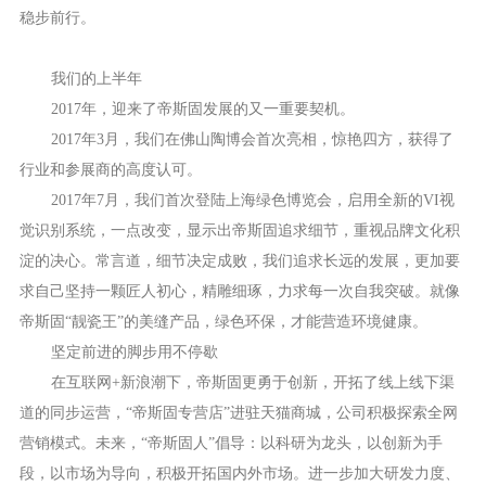
稳步前行。
我们的上半年
2017年，迎来了帝斯固发展的又一重要契机。
2017年3月，我们在佛山陶博会首次亮相，惊艳四方，获得了
行业和参展商的高度认可。
2017年7月，我们首次登陆上海绿色博览会，启用全新的VI视
觉识别系统，一点改变，显示出帝斯固追求细节，重视品牌文化积
淀的决心。常言道，细节决定成败，我们追求长远的发展，更加要
求自己坚持一颗匠人初心，精雕细琢，力求每一次自我突破。就像
帝斯固“靓瓷王”的美缝产品，绿色环保，才能营造环境健康。
坚定前进的脚步用不停歇
在互联网+新浪潮下，帝斯固更勇于创新，开拓了线上线下渠
道的同步运营，“帝斯固专营店”进驻天猫商城，公司积极探索全网
营销模式。未来，“帝斯固人”倡导：以科研为龙头，以创新为手
段，以市场为导向，积极开拓国内外市场。进一步加大研发力度、