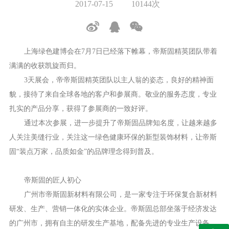
2017-07-15
10144次
上海绿色建博会在7月7日已经落下帷幕，帝斯固精英团队带着
满满的收获凯旋而归。
3天展会，帝帝斯固精英团队以主人翁的姿态，良好的精神面
貌，接待了来自全球各地的客户和参展商。敬业的服务态度，专业
扎实的产品分享，获得了参展商的一致好评。
通过本次参展，进一步提升了帝斯固品牌知名度，让越来越多
人关注美缝行业，关注这一绿色健康环保的新型装饰材料，让帝斯
固“装点万家，品质如金”的品牌理念得到普及。
帝斯固的匠人初心
广州市帝斯固新材料有限公司，是一家专注于环保复合新材料
研发、生产、营销一体化的实体企业。帝斯固总部坐落于经济发达
的广州市，拥有自主的研发生产基地，配备先进的专业生产设备，