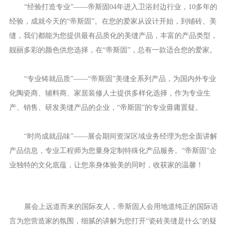
“经验打造专业”——帝斯固04年进入卫浴封边行业，10多年的
经验，成就今天的“帝斯固”。在您的爱家从设计开始，到铺砖、美
缝，我们都能为您提供最有品质化的美缝产品，丰富的产品类型，
靓丽多彩的颜色供您选择，在“帝斯固”，总有一款适合您的爱家。
“专业铸就品质”——“帝斯固”美缝全系列产品，为国内外专业
化陶瓷商、辅料商、家居装修人士提供多样化选择，作为专业生
产、销售、研发美缝产品的企业，“帝斯固”的专业毋庸置疑。
“时尚成就品味”——展会期间资深区域业务经理为您全面讲解
产品信息，专业工程师为您量身定制特殊化产品服务。“帝斯固”企
业独特的文化底蕴，让您亲身体验美的同时，收获家的温馨！
展会上远道而来的国际友人，帝斯固人会用地道纯正的国际语
言为您营造家的氛围，细腻的讲解为您打开“瓷砖美缝是什么”的疑