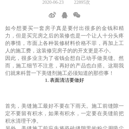
2020-06-23
22895次
如今想要买一套房子真是要付出很多的金钱和精
力，但是买完房之后的装修也是一个让人十分头疼
的事情，市面上各种装修材料价格不菲，再加上工
人的施工费，这装修完房子的的开支更是不小。
因此，很多业主为了省钱会想自己动手做美缝。然
而，施工细节不注意，再好的产品也白搭。这期我
们就来科普一下美缝剂施工必须知道的那些事！
1. 表面清洁要做好
首先，美缝施工最好不要在下雨天。施工前缝隙一
定不要留有积水，如果有积水，一定要在美缝前把
积水清理干净。
另外，美缝施工前应先将瓷砖缝隙里的粉尘用吸尘