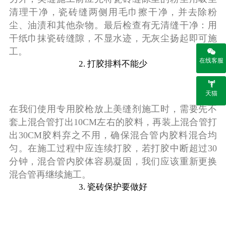
清理干净，瓷砖缝两侧用毛巾擦干净，并去除粉
尘、油渍和其他杂物。最后检查有无清缝干净：用
干纸巾抹瓷砖缝隙，不显水迹，无灰尘扬起即可施
工。
在线客服
2. 打胶排料不能少
天猫
在我们使用专用胶枪放上美缝剂施工时，需要先不
套上混合管打出10CM左右的胶料，再装上混合管打
出30CM胶料弃之不用，确保混合管内胶料混合均
匀。在施工过程中应连续打胶，若打胶中断超过30
分钟，混合管内胶体容易凝固，我们应该重新更换
混合管再继续施工。
3. 瓷砖保护要做好