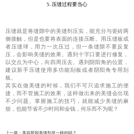
5. 压缝过程要当心
压缝就是将缝隙中的美缝剂压实，能充分与瓷砖两
侧接触，但是也要将表面的连接压断。用压缝板或
者压缝球，用力一次压过，但一条缝隙不要反复
压，会影响美缝的效果。遇到十字口要进行修复，
以交点为中心，向四周压去。遇到阴阳角的位置，
建议新手压缝使用多功能刮板或者阴阳角专用刮
板。
其实在做美缝的时候，我们不可只追求施工的便
捷，而不管施工的效果，这样做出来的美缝会出现
不少问题。掌握施工的技巧，就能减少美缝的麻
烦，也能节省不少时间和金钱，何乐而不为呢？
上一篇：美容胶和美缝剂是一样的吗？