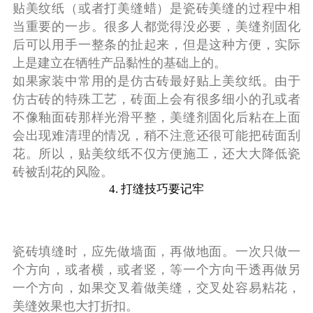
贴美纹纸（或者打美缝蜡）是瓷砖美缝的过程中相
当重要的一步。很多人都觉得没必要，美缝剂固化
后可以用手一整条的扯起来，但是这种方便，实际
上是建立在牺牲产品黏性的基础上的。
如果家装中常用的是仿古砖最好贴上美纹纸。由于
仿古砖的特殊工艺，砖面上会有很多细小的孔或者
不像釉面砖那样光滑平整，美缝剂固化后粘在上面
会出现难清理的情况，稍不注意还很可能把砖面刮
花。所以，贴美纹纸不仅方便施工，还大大降低瓷
砖被刮花的风险。
4. 打缝技巧要记牢
瓷砖填缝时，应先做墙面，再做地面。一次只做一
个方向，或者横，或者竖，等一个方向干透再做另
一个方向，如果交叉着做美缝，交叉处容易粘花，
美缝效果也大打折扣。