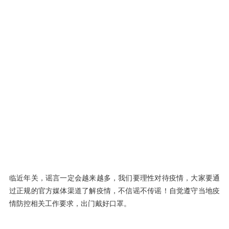
临近年关，谣言一定会越来越多，我们要理性对待疫情，大家要通
过正规的官方媒体渠道了解疫情，不信谣不传谣！自觉遵守当地疫
情防控相关工作要求，出门戴好口罩。