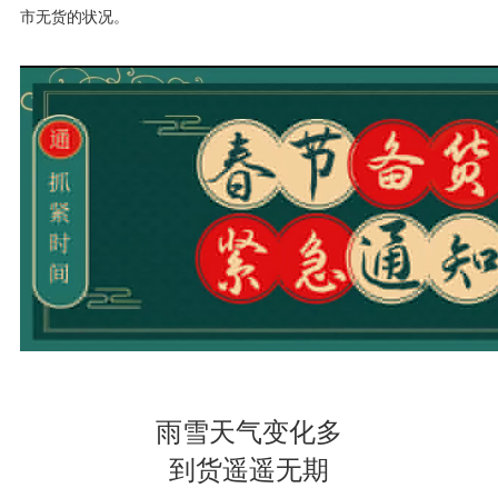
市无货的状况。
雨雪天气变化多
到货遥遥无期