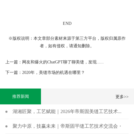
END
※版权说明：本文章部分素材来源于第三方平台，版权归属原作
者，如有侵权，请通知删除。
上一篇：网友和爆火的ChatGPT聊了聊美缝，发现......
下一篇：2020年，美缝市场的机遇在哪里？
推荐新闻
更多>>
湖湘匠聚，工艺赋能｜2026年帝斯固美缝工艺技术...
聚力中原，技赢未来｜帝斯固平缝工艺技术交流会・