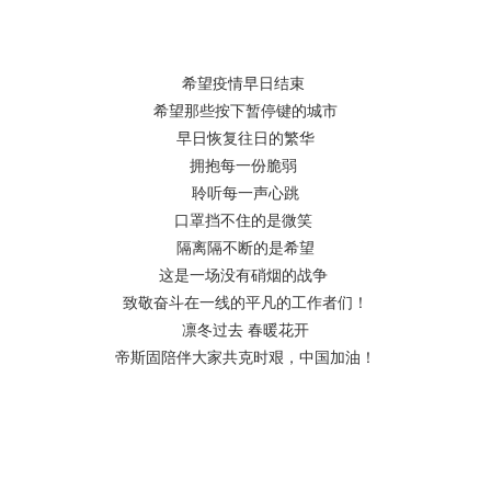
希望疫情早日结束
希望那些按下暂停键的城市
早日恢复往日的繁华
拥抱每一份脆弱
聆听每一声心跳
口罩挡不住的是微笑
隔离隔不断的是希望
这是一场没有硝烟的战争
致敬奋斗在一线的平凡的工作者们！
凛冬过去 春暖花开
帝斯固陪伴大家共克时艰，中国加油！