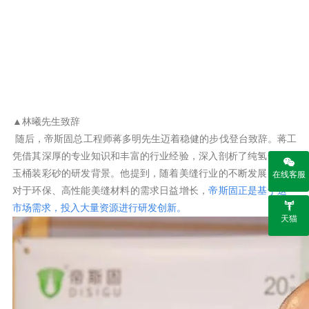
▲
林曦
先生
致辞
随后，帝斯固总工程师蒋多明先生迈着稳健的步伐登台致辞。蒋工
凭借其深厚的专业知识和丰富的行业经验，深入剖析了纯氢化白刚
玉桶装彩砂的研发背景。他提到，随着美缝行业的不断发展，市场
在线客服
对于环保、高性能美缝材料的需求日益增长，
帝斯固正是基于这一
市场需求，投入大量资源进行研发创新
。
天猫