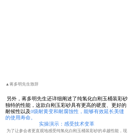
▲
蒋多明先生致辞
蒋多明先生还详细阐述了
另外，
纯氢化白刚玉桶装彩砂
独特的性能，这款白刚玉彩砂
具有更高的硬度、更好的
耐候性以及
0级耐黄变和耐腐蚀性，能够有效延长美缝
的使用寿命。
实操演示：感受技术变革
为了让参会者更直观地感受纯氢化白刚玉桶装彩砂的卓越性能，现