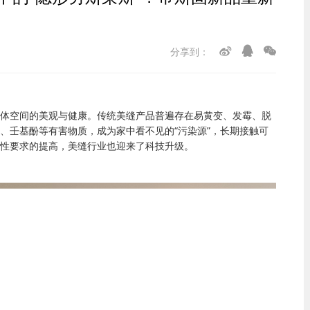
分享到：
体空间的美观与健康。传统美缝产品普遍存在易黄变、发霉、脱
、壬基酚等有害物质，成为家中看不见的
“
污染源
”
，长期接触可
性要求的提高，美缝行业也迎来了科技升级。