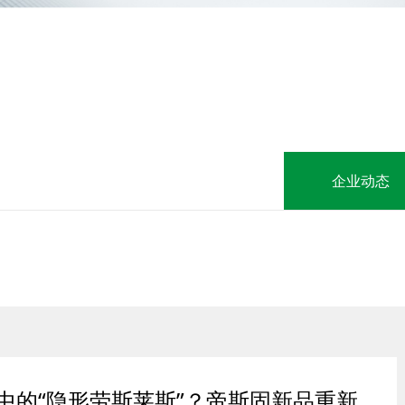
企业动态
中的“隐形劳斯莱斯”？帝斯固新品重新