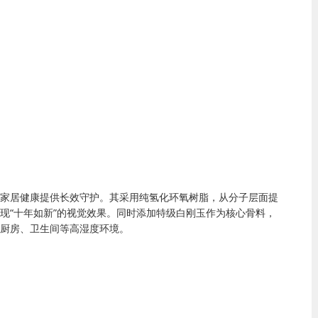
家居健康提供长效守护。其采用纯氢化环氧树脂，从分子层面提
现
“
十年如新
”
的视觉效果。同时添加特级白刚玉作为核心骨料，
厨房、卫生间等高湿度环境。