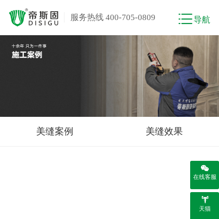
服务热线 400-705-0809
导航
美缝案例
美缝效果
在线客服
天猫