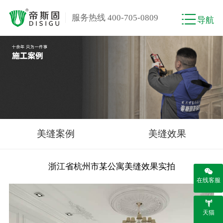
服务热线 400-705-0809
导航
美缝案例
美缝效果
浙江省杭州市某公寓美缝效果实拍
在线客服
天猫